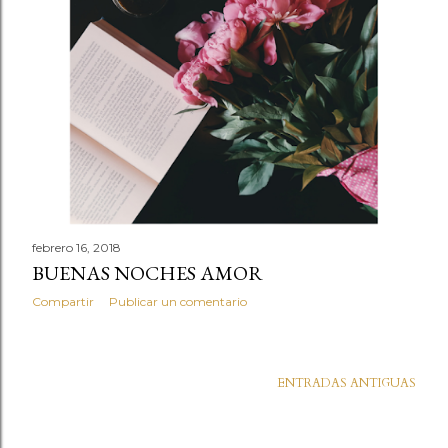
d
a
s
febrero 16, 2018
BUENAS NOCHES AMOR
Compartir
Publicar un comentario
ENTRADAS ANTIGUAS