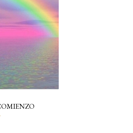
COMIENZO
o