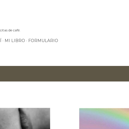
Ir al contenido principal
itas de café.
Í
MI LIBRO
FORMULARIO