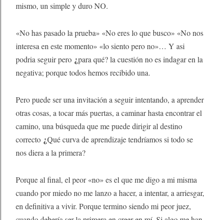
mismo, un simple y duro NO.
«No has pasado la prueba» «No eres lo que busco» «No nos
interesa en este momento» «lo siento pero no»… Y asi
¿
podria seguir pero
para qué? la cuestión no es indagar en la
negativa; porque todos hemos recibido una.
Pero puede ser una invitación a seguir intentando, a aprender
otras cosas, a tocar más puertas, a caminar hasta encontrar el
camino, una búsqueda que me puede dirigir al destino
¿
correcto
Qué curva de aprendizaje tendríamos si todo se
nos diera a la primera?
Porque al final, el peor «no» es el que me digo a mi misma
cuando por miedo no me lanzo a hacer, a intentar, a arriesgar,
en definitiva a vivir. Porque termino siendo mi peor juez,
cuando debería ser la primera en creer en mí. Si algo me han