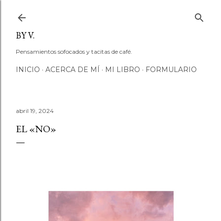
Ir al contenido principal
BY V.
Pensamientos sofocados y tacitas de café.
INICIO
ACERCA DE MÍ
MI LIBRO
FORMULARIO
abril 19, 2024
EL «NO»