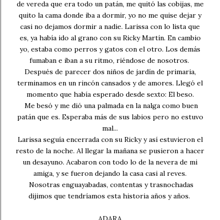
de vereda que era todo un patán, me quitó las cobijas, me
quito la cama donde iba a dormir, yo no me quise dejar y
casi no dejamos dormir a nadie. Larissa con lo lista que
es, ya había ido al grano con su Ricky Martín. En cambio
yo, estaba como perros y gatos con el otro. Los demás
fumaban e iban a su ritmo, riéndose de nosotros.
Después de parecer dos niños de jardín de primaria,
terminamos en un rincón cansados y de amores. Llegó el
momento que había esperado desde sexto: El beso.
Me besó y me dió una palmada en la nalga como buen
patán que es. Esperaba más de sus labios pero no estuvo
mal...
Larissa seguía encerrada con su Ricky y así estuvieron el
resto de la noche. Al llegar la mañana se pusieron a hacer
un desayuno. Acabaron con todo lo de la nevera de mi
amiga, y se fueron dejando la casa casi al reves.
Nosotras enguayabadas, contentas y trasnochadas
dijimos que tendríamos esta historia años y años.
ADARA