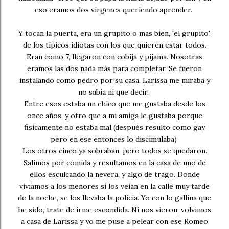
eso eramos dos virgenes queriendo aprender.
Y tocan la puerta, era un grupito o mas bien, 'el grupito',
de los típicos idiotas con los que quieren estar todos.
Eran como 7, llegaron con cobija y pijama. Nosotras
eramos las dos nada más para completar. Se fueron
instalando como pedro por su casa, Larissa me miraba y
no sabía ni que decir.
Entre esos estaba un chico que me gustaba desde los
once años, y otro que a mi amiga le gustaba porque
fisicamente no estaba mal (después resulto como gay
pero en ese entonces lo discimulaba)
Los otros cinco ya sobraban, pero todos se quedaron.
Salimos por comida y resultamos en la casa de uno de
ellos esculcando la nevera, y algo de trago. Donde
viviamos a los menores si los veian en la calle muy tarde
de la noche, se los llevaba la policia. Yo con lo gallina que
he sido, trate de irme escondida. Ni nos vieron, volvimos
a casa de Larissa y yo me puse a pelear con ese Romeo