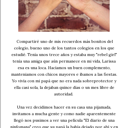
Compartiré uno de mis recuerdos más bonitos del
colegio, bueno uno de los tantos colegios en los que
estudié. Tenía unos trece años y estaba muy "rebel girl"
tenía una amiga que aún permanece en mi vida, Larissa
esa es una loca. Hacíamos un buen complemento,
manteniamos con chicos mayores e ibamos a las fiestas.
Yo vivía con mi papá que no era nada sobreprotector y
ella casi sola, la dejaban quince días o un mes libre de
autoridad.
Una vez decidimos hacer en su casa una pijamada,
invitamos a mucha gente y como nadie aparentemente
llegó nos pusimos a ver una película "El diario de una
ninfomana" creo que su papá la había dejado por ahí y en