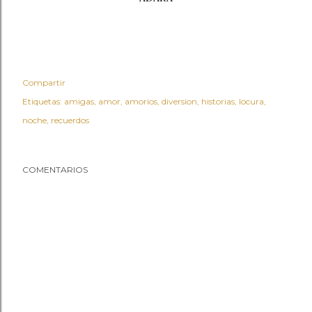
Compartir
Etiquetas:
amigas
amor
amorios
diversion
historias
locura
noche
recuerdos
COMENTARIOS