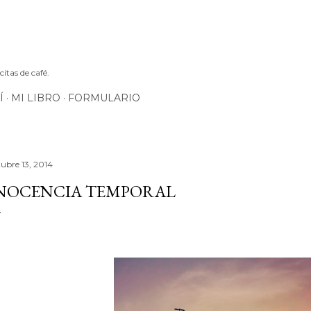
Ir al contenido principal
itas de café.
Í
MI LIBRO
FORMULARIO
tubre 13, 2014
NOCENCIA TEMPORAL