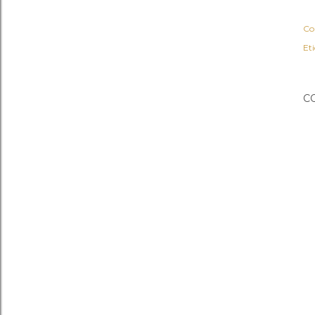
Co
Et
C