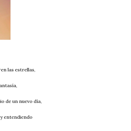
n las estrellas,
fantasía,
io de un nuevo día,
 y entendiendo