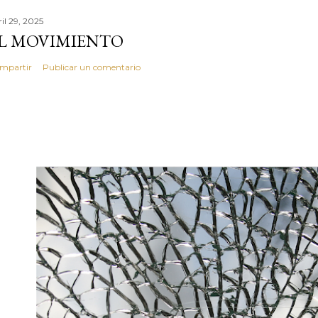
il 29, 2025
L MOVIMIENTO
mpartir
Publicar un comentario